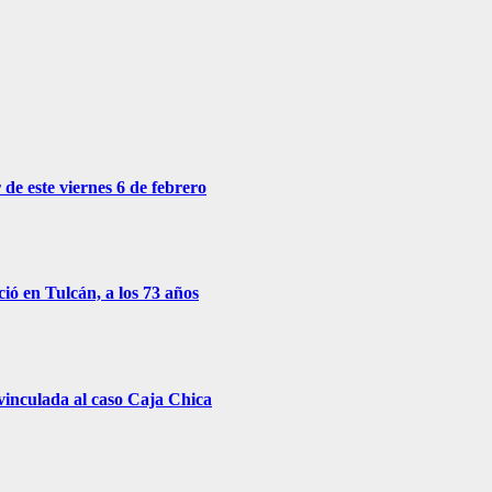
 de este viernes 6 de febrero
ió en Tulcán, a los 73 años
 vinculada al caso Caja Chica