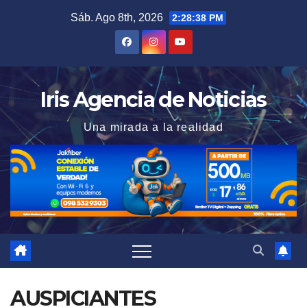
Saltar
Sáb. Ago 8th, 2026
2:28:39 PM
al
contenido
Iris Agencia de Noticias
Una mirada a la realidad
AUSPICIANTES