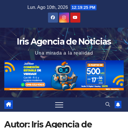
Saltar
Lun. Ago 10th, 2026
12:19:27 PM
al
contenido
Iris Agencia de Noticias
Una mirada a la realidad
Autor:
Iris Agencia de