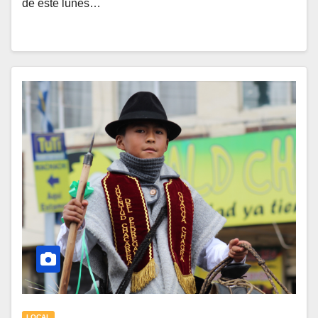
de este lunes…
LOCAL