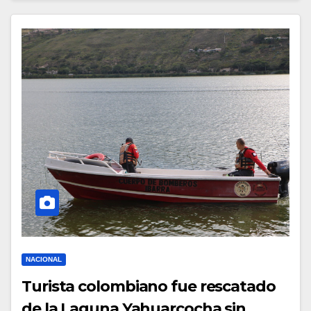
NACIONAL
Turista colombiano fue rescatado
de la Laguna Yahuarcocha sin