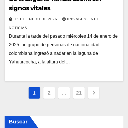
signos vitales
15 DE ENERO DE 2026
IRIS AGENCIA DE
NOTICIAS
Durante la tarde del pasado miércoles 14 de enero de
2025, un grupo de personas de nacionalidad
colombiana ingresó a nadar en la laguna de
Yahuarcocha, a la altura del…
Navegación
1
2
…
21
de
entradas
Buscar