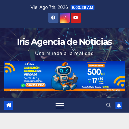
Saltar
Vie. Ago 7th, 2026
9:03:30 AM
al
contenido
Iris Agencia de Noticias
Una mirada a la realidad