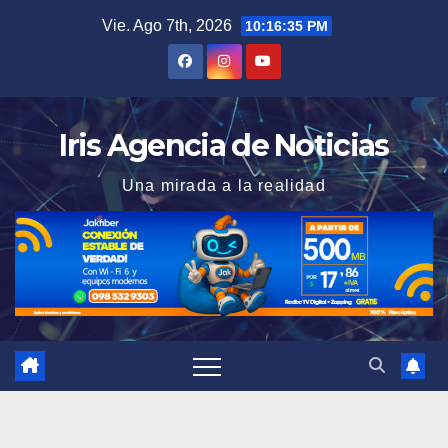
Saltar
Vie. Ago 7th, 2026
10:16:36 PM
al
contenido
Iris Agencia de Noticias
Una mirada a la realidad