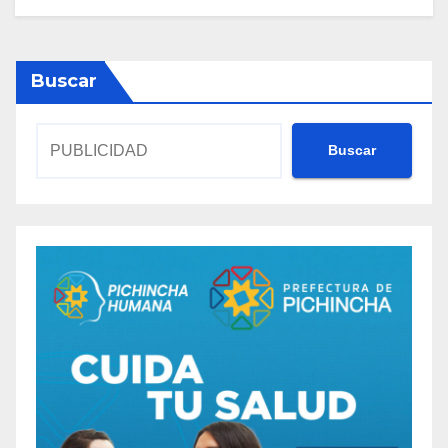
Buscar
Buscar