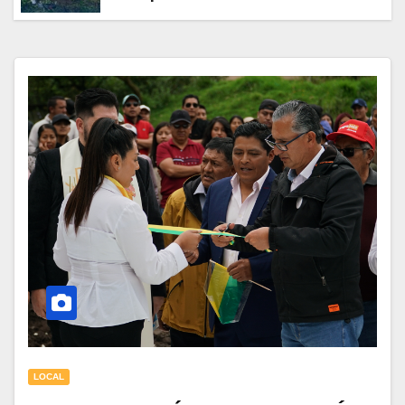
provincia de Morona Santiago
LOCAL