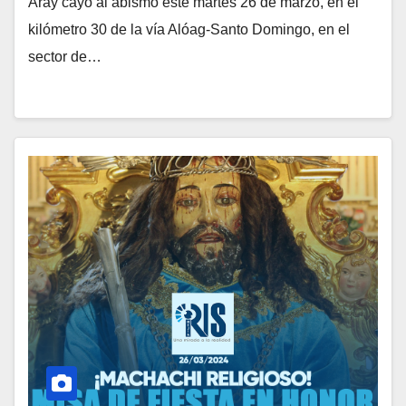
Aray cayó al abismo este martes 26 de marzo, en el
kilómetro 30 de la vía Alóag-Santo Domingo, en el
sector de…