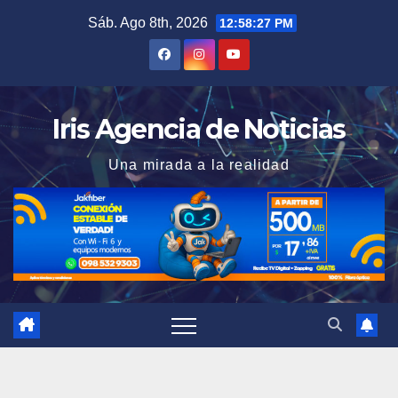
Saltar
Sáb. Ago 8th, 2026
12:58:28 PM
al
contenido
Iris Agencia de Noticias
Una mirada a la realidad