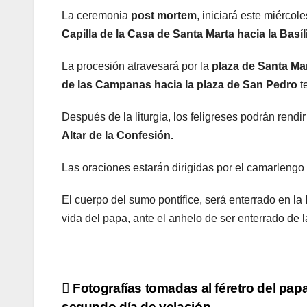
La ceremonia
post mortem
, iniciará este miércol
Capilla de la Casa de Santa Marta hacia la Basíl
La procesión atravesará por la
plaza de Santa Ma
de las Campanas hacia la plaza de San Pedro
te
Después de la liturgia, los feligreses podrán rendir
Altar de la Confesión.
Las oraciones estarán dirigidas por el camarlengo 
El cuerpo del sumo pontífice, será enterrado en la
vida del papa, ante el anhelo de ser enterrado de 
Navegación
Fotografías tomadas al féretro del pap
segundo día de velación.