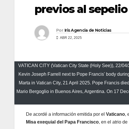
previos al sepelio
Por
Iris Agencia de Noticias
ABR 22, 2025
VATICAN CITY (Vatican City State (Holy See)), 22/04
Kevin Joseph Farrell next to Pope Francis' body during 
Marta in Vatican City, 21 April 2025. Pope Francis die
Mario Bergoglio in Buenos Aires, Argentina. On 17 De
De acordé a información emitida por el
Vaticano
, 
Misa exequial del Papa Francisco
, en el atrio de