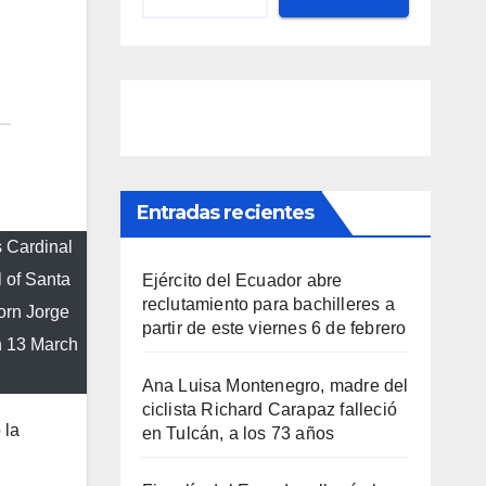
Entradas recientes
 Cardinal
l of Santa
Ejército del Ecuador abre
reclutamiento para bachilleres a
Born Jorge
partir de este viernes 6 de febrero
n 13 March
Ana Luisa Montenegro, madre del
ciclista Richard Carapaz falleció
 la
en Tulcán, a los 73 años