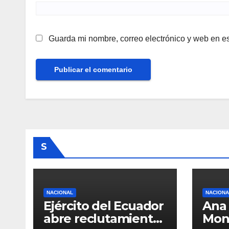
Guarda mi nombre, correo electrónico y web en e
S
NACIONAL
NACIONA
Ejército del Ecuador
Ana 
abre reclutamiento
Mon