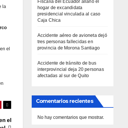
Fiscalía del Ecuador allanó el
e la
hogar de excandidata
presidencial vinculada al caso
Caja Chica
rco
Accidente aéreo de avioneta dejó
tres personas fallecidas en
provincia de Morona Santiago
en el
Accidente de tránsito de bus
interprovincial deja 20 personas
afectadas al sur de Quito
en
Comentarios recientes
No hay comentarios que mostrar.
en el
al.