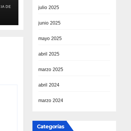
IA DE
julio 2025
o
junio 2025
mayo 2025
abril 2025
marzo 2025
abril 2024
marzo 2024
Categorías