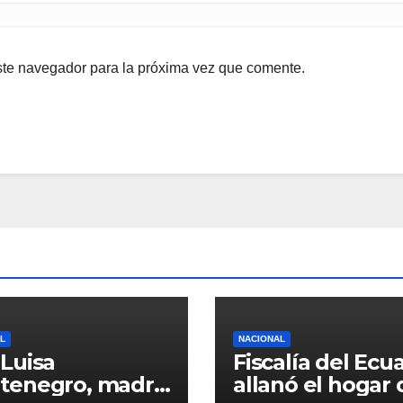
ste navegador para la próxima vez que comente.
L
NACIONAL
Luisa
Fiscalía del Ecu
tenegro, madre
allanó el hogar 