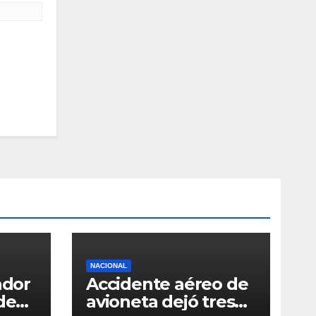
NACIONAL
ador
Accidente aéreo de
de
avioneta dejó tres