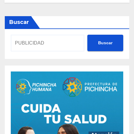
Buscar
Buscar