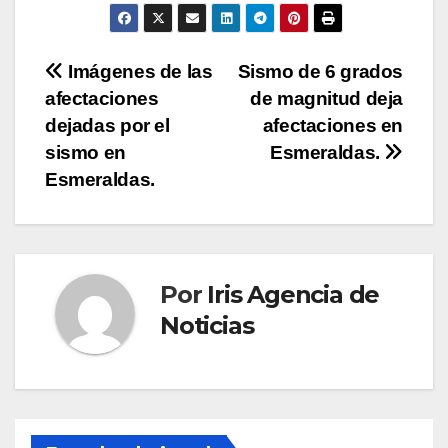
Navegación
Imágenes de las
Sismo de 6 grados
afectaciones
de magnitud deja
de
dejadas por el
afectaciones en
entradas
sismo en
Esmeraldas.
Esmeraldas.
Por
Iris Agencia de
Noticias