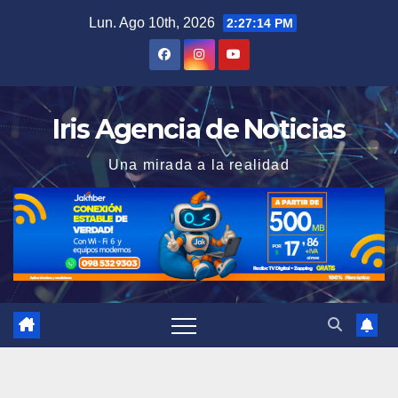
Saltar
Lun. Ago 10th, 2026
2:27:15 PM
al
contenido
Iris Agencia de Noticias
Una mirada a la realidad