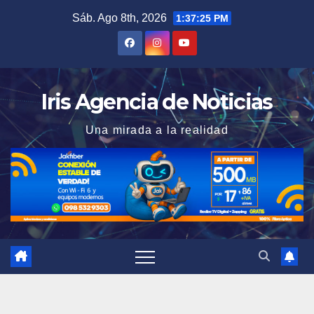
Saltar
Sáb. Ago 8th, 2026
1:37:27 PM
al
contenido
Iris Agencia de Noticias
Una mirada a la realidad