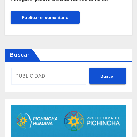
Buscar
Buscar