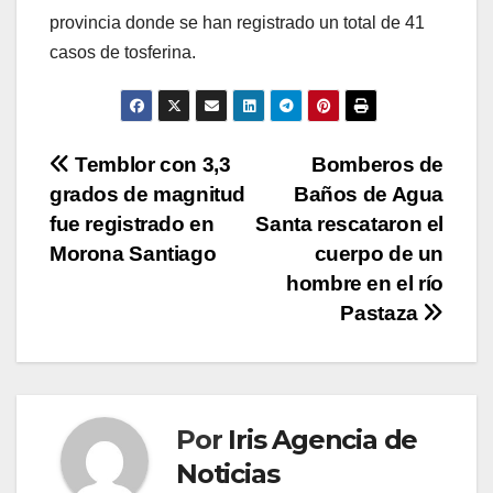
provincia donde se han registrado un total de 41
casos de tosferina.
Navegación
Temblor con 3,3
Bomberos de
grados de magnitud
Baños de Agua
de
fue registrado en
Santa rescataron el
entradas
Morona Santiago
cuerpo de un
hombre en el río
Pastaza
Por
Iris Agencia de
Noticias