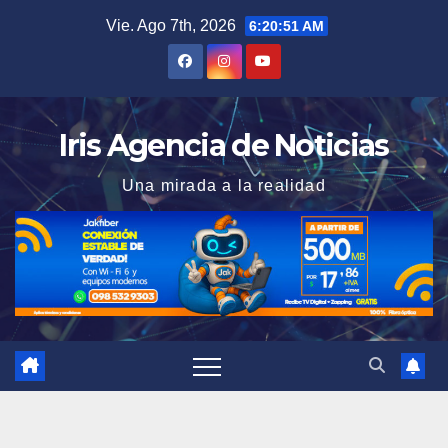
Saltar
Vie. Ago 7th, 2026
6:20:52 AM
al
contenido
Iris Agencia de Noticias
Una mirada a la realidad