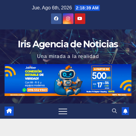
Saltar
Jue. Ago 6th, 2026
2:18:40 AM
al
contenido
Iris Agencia de Noticias
Una mirada a la realidad