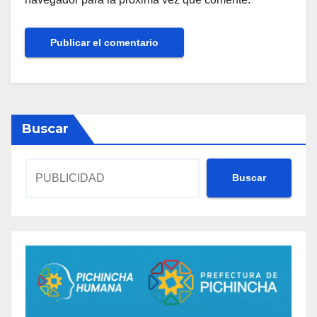
Buscar
Buscar