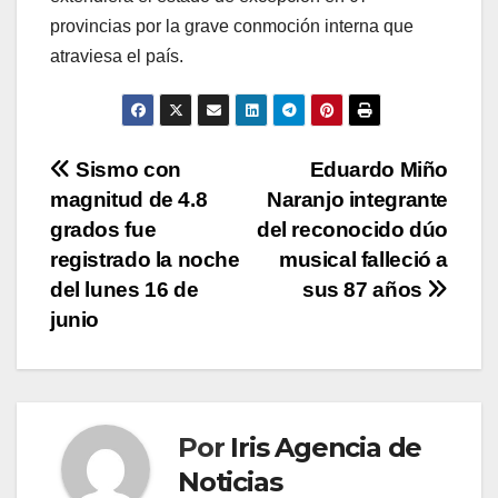
provincias por la grave conmoción interna que
atraviesa el país.
Navegación
Sismo con
Eduardo Miño
magnitud de 4.8
Naranjo integrante
de
grados fue
del reconocido dúo
entradas
registrado la noche
musical falleció a
del lunes 16 de
sus 87 años
junio
Por
Iris Agencia de
Noticias