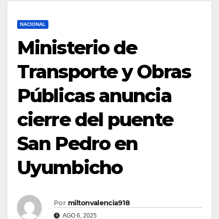
NACIONAL
Ministerio de
Transporte y Obras
Públicas anuncia
cierre del puente
San Pedro en
Uyumbicho
Por
miltonvalencia918
AGO 6, 2025