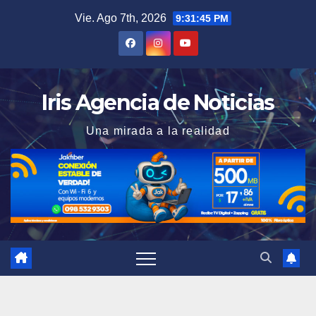
Saltar
Vie. Ago 7th, 2026
9:31:46 PM
al
contenido
Iris Agencia de Noticias
Una mirada a la realidad