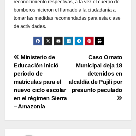
reconocimiento respectivas, a la vez el cuerpo de
bomberos hicieron el llamado a la ciudadanía a
tomar las medidas recomendadas para esta clase
de actividades.
Navegación
Ministerio de
Caso Ornato
Educación inició
Municipal deja 18
de
periodo de
detenidos en
entradas
matrículas para el
alcaldía de Pujilí por
nuevo ciclo escolar
presunto peculado
en el régimen Sierra
– Amazonía