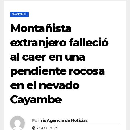
NACIONAL
Montañista
extranjero falleció
al caer en una
pendiente rocosa
en el nevado
Cayambe
Por
Iris Agencia de Noticias
AGO 7, 2025