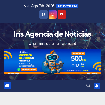
Saltar
Vie. Ago 7th, 2026
10:15:29 PM
al
contenido
Iris Agencia de Noticias
Una mirada a la realidad