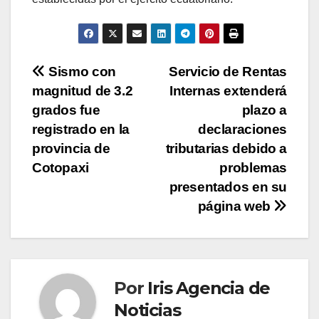
Navegación
Sismo con
Servicio de Rentas
magnitud de 3.2
Internas extenderá
de
grados fue
plazo a
entradas
registrado en la
declaraciones
provincia de
tributarias debido a
Cotopaxi
problemas
presentados en su
página web
Por
Iris Agencia de
Noticias