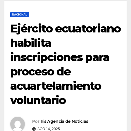
NACIONAL
Ejército ecuatoriano
habilita
inscripciones para
proceso de
acuartelamiento
voluntario
Por
Iris Agencia de Noticias
AGO 14, 2025