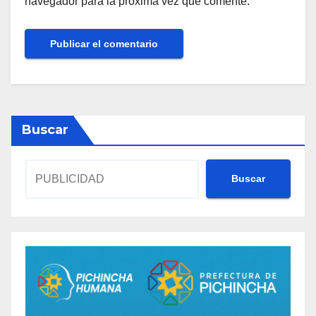
navegador para la próxima vez que comente.
Buscar
Buscar