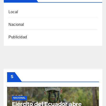
Local
Nacional
Publicidad
S
NACIONAL
Ejército del Ecuador abre