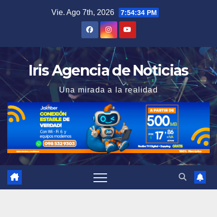
Saltar
Vie. Ago 7th, 2026
7:54:35 PM
al
contenido
Iris Agencia de Noticias
Una mirada a la realidad