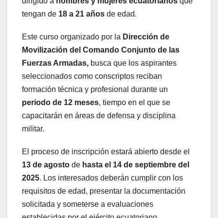
dirigido a
hombres y mujeres ecuatorianos
que
tengan de
18 a 21 años
de edad.
Este curso organizado por la
Dirección de
Movilización del Comando Conjunto de las
Fuerzas Armadas,
busca que los aspirantes
seleccionados como conscriptos reciban
formación técnica y profesional durante un
periodo de 12 meses
, tiempo en el que se
capacitarán en áreas de defensa y disciplina
militar.
El proceso de inscripción estará abierto desde el
13 de agosto
de
hasta el 14 de septiembre del
2025
. Los interesados deberán cumplir con los
requisitos de edad, presentar la documentación
solicitada y someterse a evaluaciones
establecidas por el ejército ecuatoriano.