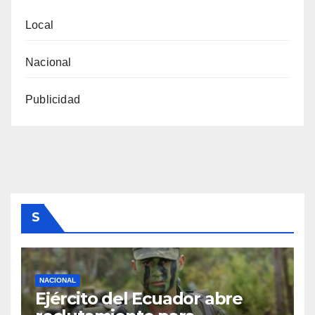
Local
Nacional
Publicidad
S
NACIONAL
Ejército del Ecuador abre