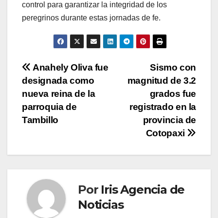
control para garantizar la integridad de los
peregrinos durante estas jornadas de fe.
Navegación
Anahely Oliva fue
Sismo con
designada como
magnitud de 3.2
de
nueva reina de la
grados fue
entradas
parroquia de
registrado en la
Tambillo
provincia de
Cotopaxi
Por
Iris Agencia de
Noticias