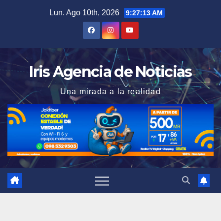
Saltar
Lun. Ago 10th, 2026
9:27:14 AM
al
contenido
Iris Agencia de Noticias
Una mirada a la realidad