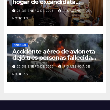
hogar de excandidata
presidencial vinculada al caso
28 DE ENERO DE 2026
IRIS AGENCIA DE
Caja Chica
NOTICIAS
NACIONAL
Accidente aéreo de avioneta
dejó tres personas fallecidas
en provincia de Morona
27 DE ENERO DE 2026
IRIS AGENCIA DE
Santiago
NOTICIAS