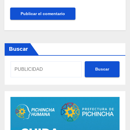
Buscar
Buscar