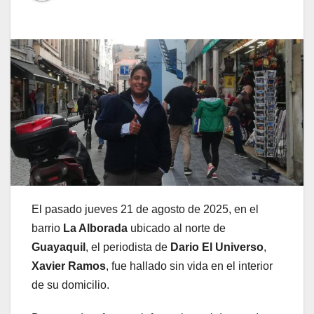
El pasado jueves 21 de agosto de 2025, en el
barrio
La Alborada
ubicado al norte de
Guayaquil
, el periodista de
Dario El Universo
,
Xavier Ramos
, fue hallado sin vida en el interior
de su domicilio.