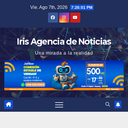
Saltar
Vie. Ago 7th, 2026
7:26:02 PM
al
contenido
Iris Agencia de Noticias
Una mirada a la realidad