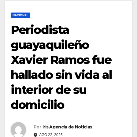
NACIONAL
Periodista
guayaquileño
Xavier Ramos fue
hallado sin vida al
interior de su
domicilio
Por
Iris Agencia de Noticias
AGO 22, 2025