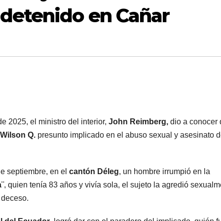
 detenido en Cañar
2025, el ministro del interior,
John Reimberg,
dio a conocer
 Wilson Q.
presunto implicado en el abuso sexual y asesinato 
de septiembre, en el
cantón Déleg
, un hombre irrumpió en la
a¨
, quien tenía 83 años y vivía sola, el sujeto la agredió sexual
 deceso.