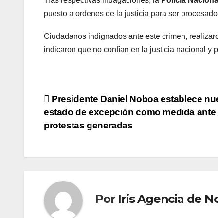
Tras respectivas indagaciones, la
Policía Naciona
puesto a ordenes de la justicia para ser procesado
Ciudadanos indignados ante este crimen, realizaro
indicaron que no confían en la justicia nacional y
Navegación
Presidente Daniel Noboa establece nu
estado de excepción como medida ante
de
protestas generadas
entradas
Por
Iris Agencia de No