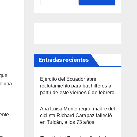
Entradas recientes
 que
Ejército del Ecuador abre
de una
reclutamiento para bachilleres a
partir de este viernes 6 de febrero
Ana Luisa Montenegro, madre del
mente
ciclista Richard Carapaz falleció
en Tulcán, a los 73 años