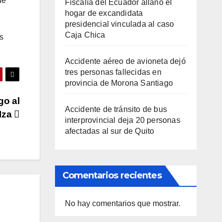
ue
Fiscalía del Ecuador allanó el
hogar de excandidata
presidencial vinculada al caso
Caja Chica
s
Accidente aéreo de avioneta dejó
tres personas fallecidas en
provincia de Morona Santiago
go al
Accidente de tránsito de bus
 Iza
interprovincial deja 20 personas
afectadas al sur de Quito
Comentarios recientes
No hay comentarios que mostrar.