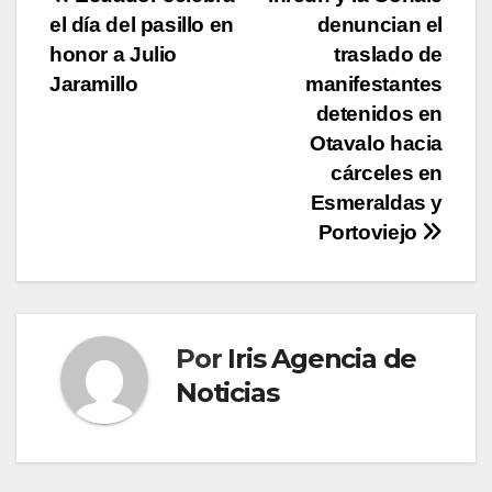
Navegación
el día del pasillo en
denuncian el
de
honor a Julio
traslado de
entradas
Jaramillo
manifestantes
detenidos en
Otavalo hacia
cárceles en
Esmeraldas y
Portoviejo
Por
Iris Agencia de
Noticias