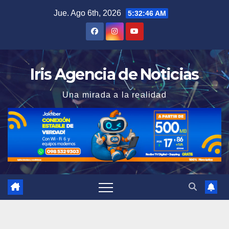
Saltar
Jue. Ago 6th, 2026
5:32:47 AM
al
contenido
Iris Agencia de Noticias
Una mirada a la realidad