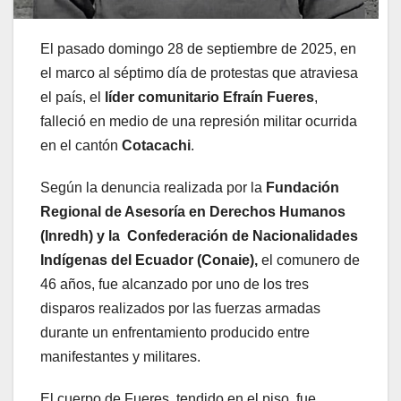
El pasado domingo 28 de septiembre de 2025, en
el marco al séptimo día de protestas que atraviesa
el país, el
líder comunitario Efraín Fueres
,
falleció en medio de una represión militar ocurrida
en el cantón
Cotacachi
.
Según la denuncia realizada por la
Fundación
Regional de Asesoría en Derechos Humanos
(Inredh) y la Confederación de Nacionalidades
Indígenas del Ecuador (Conaie),
el comunero de
46 años, fue alcanzado por uno de los tres
disparos realizados por las fuerzas armadas
durante un enfrentamiento producido entre
manifestantes y militares.
El cuerpo de Fueres, tendido en el piso, fue