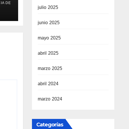
IA DE
julio 2025
o
junio 2025
mayo 2025
abril 2025
marzo 2025
abril 2024
marzo 2024
Categorías