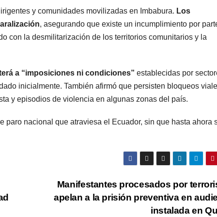
 dirigentes y comunidades movilizadas en Imbabura.
Los
aralización
, asegurando que existe un incumplimiento por part
con la desmilitarización de los territorios comunitarios y la
erá a “imposiciones ni condiciones”
establecidas por secto
dado inicialmente. También afirmó que persisten bloqueos viale
sta y episodios de violencia en algunas zonas del país.
e paro nacional que atraviesa el Ecuador, sin que hasta ahora 
Manifestantes procesados por terror
ad
apelan a la prisión preventiva en audi
instalada en Q