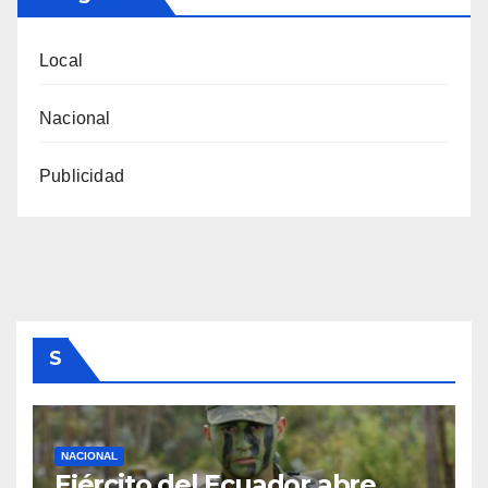
Local
Nacional
Publicidad
S
NACIONAL
Ejército del Ecuador abre