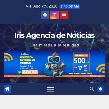
Saltar
Vie. Ago 7th, 2026
6:45:59 AM
al
contenido
Iris Agencia de Noticias
Una mirada a la realidad