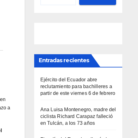
Entradas recientes
Ejército del Ecuador abre
reclutamiento para bachilleres a
partir de este viernes 6 de febrero
ien
azo a
Ana Luisa Montenegro, madre del
ciclista Richard Carapaz falleció
en Tulcán, a los 73 años
l