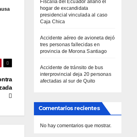
Fiscalía del Ecuador allanó el
hogar de excandidata
ausa
presidencial vinculada al caso
Caja Chica
Accidente aéreo de avioneta dejó
tres personas fallecidas en
provincia de Morona Santiago
Accidente de tránsito de bus
interprovincial deja 20 personas
ontra
afectadas al sur de Quito
rzada
Comentarios recientes
No hay comentarios que mostrar.