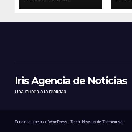
viernes 6 de febrero
Tulc
Iris Agencia de Noticias
Una mirada a la realidad
Funciona gracias a WordPress
|
Tema: Newsup de
Themeansar