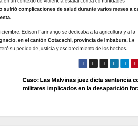
 en un contexto de violencia estatal contra comunidades
 sufrió complicaciones de salud durante varios meses a c
testa
.
diciembre. Edison Farinango se dedicaba a la agricultura y a la
gnacio, en el cantón Cotacachi, provincia de Imbabura.
La
teró su pedido de justicia y esclarecimiento de los hechos.
Caso: Las Malvinas juez dicta sentencia c
militares implicados en la desaparición fo