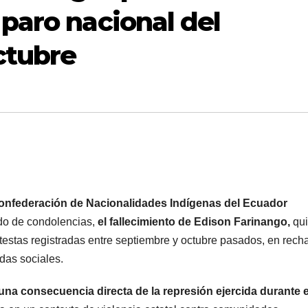
 paro nacional del
ctubre
onfederación de Nacionalidades Indígenas del Ecuador
do de condolencias,
el fallecimiento de Edison Farinango,
qu
testas registradas entre septiembre y octubre pasados, en rech
ndas sociales.
una consecuencia directa de la represión ejercida durante e