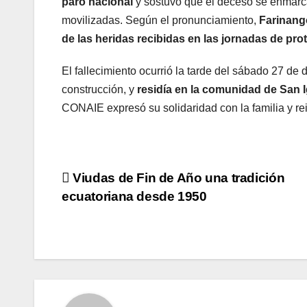
paro nacional
y sostuvo que el deceso se enmarca
movilizadas. Según el pronunciamiento,
Farinango
de las heridas recibidas en las jornadas de pro
El fallecimiento ocurrió la tarde del sábado 27 de 
construcción, y
residía en la comunidad de San I
CONAIE expresó su solidaridad con la familia y rei
Navegación
Viudas de Fin de Año una tradición
ecuatoriana desde 1950
de
entradas