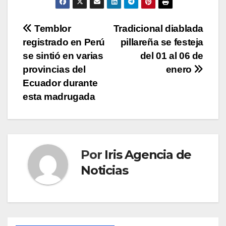
Navegación
Temblor
Tradicional diablada
registrado en Perú
pillareña se festeja
de
se sintió en varias
del 01 al 06 de
entradas
provincias del
enero
Ecuador durante
esta madrugada
Por
Iris Agencia de
Noticias