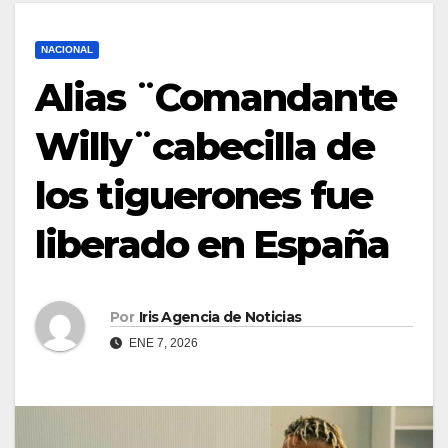
NACIONAL
Alias ¨Comandante
Willy¨cabecilla de
los tiguerones fue
liberado en España
Por
Iris Agencia de Noticias
ENE 7, 2026