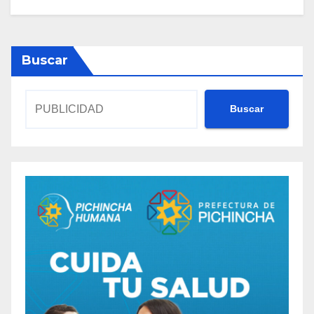
Buscar
Buscar