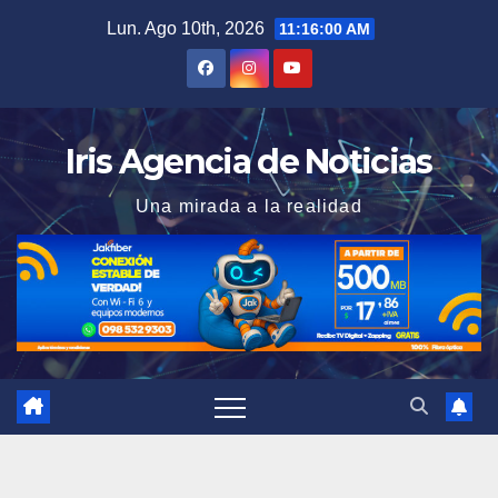
Saltar
Lun. Ago 10th, 2026
11:16:01 AM
al
contenido
Iris Agencia de Noticias
Una mirada a la realidad