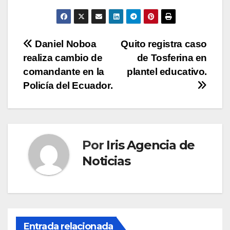
Navegación
Daniel Noboa
Quito registra caso
realiza cambio de
de Tosferina en
de
comandante en la
plantel educativo.
entradas
Policía del Ecuador.
Por
Iris Agencia de
Noticias
Entrada relacionada