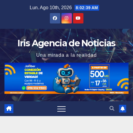
Saltar
Lun. Ago 10th, 2026
8:02:40 AM
al
contenido
Iris Agencia de Noticias
Una mirada a la realidad