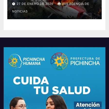
en provincia de Morona
27 DE ENERO DE 2026
IRIS AGENCIA DE
Santiago
NOTICIAS