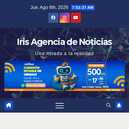
Saltar
Jue. Ago 6th, 2026
7:53:38 AM
al
contenido
Iris Agencia de Noticias
Una mirada a la realidad