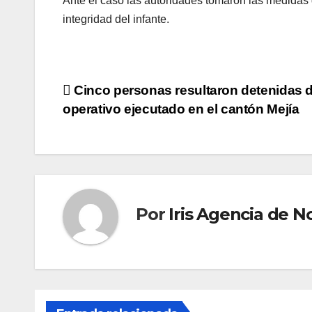
Ante el caso las autoridades tomaron las medidas 
integridad del infante.
Navegación
Cinco personas resultaron detenidas 
operativo ejecutado en el cantón Mejía
de
entradas
Por
Iris Agencia de No