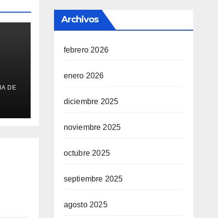
Archivos
febrero 2026
enero 2026
IA DE
a
diciembre 2025
 UV
noviembre 2025
octubre 2025
septiembre 2025
agosto 2025