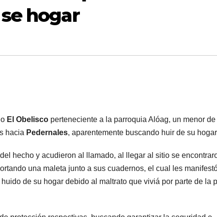
 se hogar
io
El Obelisco
perteneciente a la parroquia Alóag, un menor de
us hacia
Pedernales
, aparentemente buscando huir de su hogar
del hecho y acudieron al llamado, al llegar al sitio se encontrar
portando una maleta junto a sus cuadernos, el cual les manifest
 huido de su hogar debido al maltrato que viviá por parte de la 