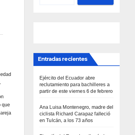
Entradas recientes
 edad
Ejército del Ecuador abre
.
reclutamiento para bachilleres a
partir de este viernes 6 de febrero
on
ó que
Ana Luisa Montenegro, madre del
pareja
ciclista Richard Carapaz falleció
en Tulcán, a los 73 años