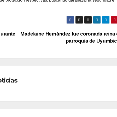
de protección respectivas, buscando garantizar la seguridad e
durante
Madelaine Hernández fue coronada reina 
parroquia de Uyumbi
ticias