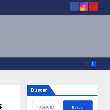
Buscar
s
Buscar