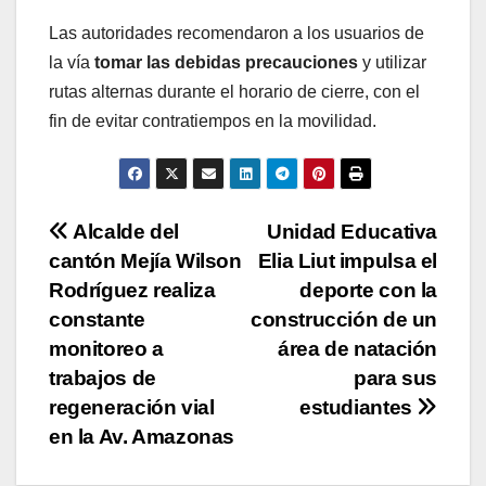
Las autoridades recomendaron a los usuarios de
la vía
tomar las debidas precauciones
y utilizar
rutas alternas durante el horario de cierre, con el
fin de evitar contratiempos en la movilidad.
Navegación
Alcalde del
Unidad Educativa
cantón Mejía Wilson
Elia Liut impulsa el
de
Rodríguez realiza
deporte con la
entradas
constante
construcción de un
monitoreo a
área de natación
trabajos de
para sus
regeneración vial
estudiantes
en la Av. Amazonas