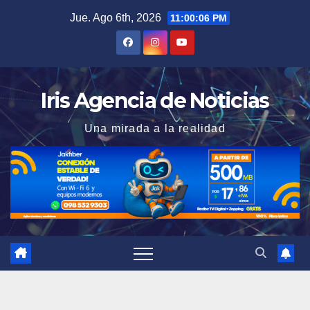
Saltar
Jue. Ago 6th, 2026
11:00:07 PM
al
contenido
Iris Agencia de Noticias
Una mirada a la realidad