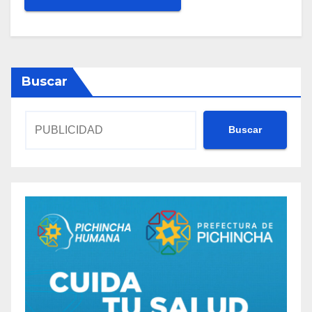
Buscar
Buscar