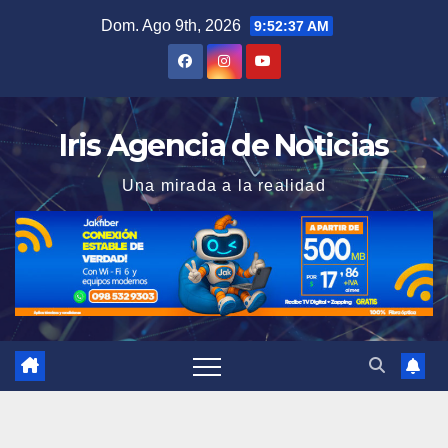
Saltar
Dom. Ago 9th, 2026
9:52:38 AM
al
contenido
Iris Agencia de Noticias
Una mirada a la realidad