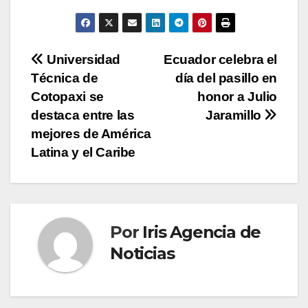
Navegación
Universidad
Ecuador celebra el
Técnica de
día del pasillo en
de
Cotopaxi se
honor a Julio
entradas
destaca entre las
Jaramillo
mejores de América
Latina y el Caribe
Por
Iris Agencia de
Noticias