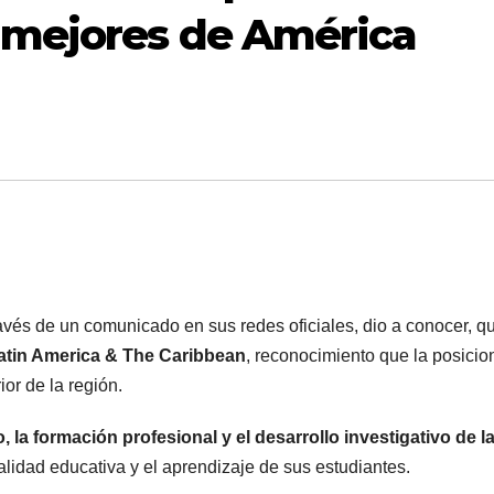
s mejores de América
ravés de un comunicado en sus redes oficiales, dio a conocer, q
atin America & The Caribbean
, reconocimiento que la posicio
or de la región.
 la formación profesional y el desarrollo investigativo de l
lidad educativa y el aprendizaje de sus estudiantes.