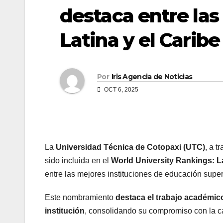
destaca entre la
Latina y el Caribe
Por
Iris Agencia de Noticias
OCT 6, 2025
La
Universidad Técnica de Cotopaxi (UTC)
, a t
sido incluida en el
World University Rankings: L
entre las mejores instituciones de educación superi
Este nombramiento
destaca el trabajo académico,
institución
, consolidando su compromiso con la ca