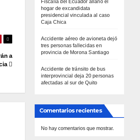
Fiscalía del Ecuador allanó el
hogar de excandidata
presidencial vinculada al caso
Caja Chica
Accidente aéreo de avioneta dejó
tres personas fallecidas en
provincia de Morona Santiago
rán a
cia
Accidente de tránsito de bus
interprovincial deja 20 personas
afectadas al sur de Quito
Comentarios recientes
No hay comentarios que mostrar.