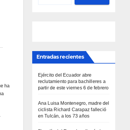
Entradas recientes
Ejército del Ecuador abre
reclutamiento para bachilleres a
ue ha
partir de este viernes 6 de febrero
na
Ana Luisa Montenegro, madre del
ciclista Richard Carapaz falleció
a
en Tulcán, a los 73 años