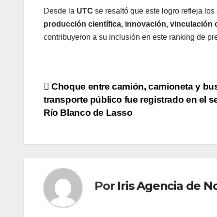
Desde la
UTC
se resaltó que este logro refleja l
producción científica, innovación, vinculación
contribuyeron a su inclusión en este ranking de pre
Navegación
Choque entre camión, camioneta y bu
transporte público fue registrado en el s
de
Río Blanco de Lasso
entradas
Por
Iris Agencia de No