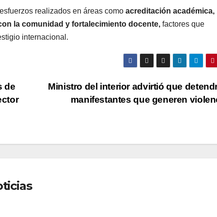
os esfuerzos realizados en áreas como
acreditación académica,
 con la comunidad y fortalecimiento docente,
factores que
stigio internacional.
s de
Ministro del interior advirtió que detend
ector
manifestantes que generen violen
ticias