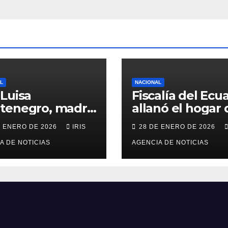
L
NACIONAL
Luisa
Fiscalía del Ecu
tenegro, madre
allanó el hogar 
ciclista Richard
excandidata
E ENERO DE 2026
IRIS
28 DE ENERO DE 2026
paz falleció en
presidencial
án, a los 73 años
A DE NOTICIAS
vinculada al cas
AGENCIA DE NOTICIAS
Caja Chica