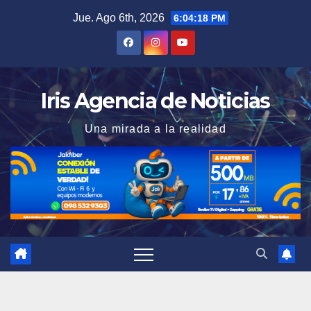
Saltar
Jue. Ago 6th, 2026
6:04:19 PM
al
contenido
Iris Agencia de Noticias
Una mirada a la realidad