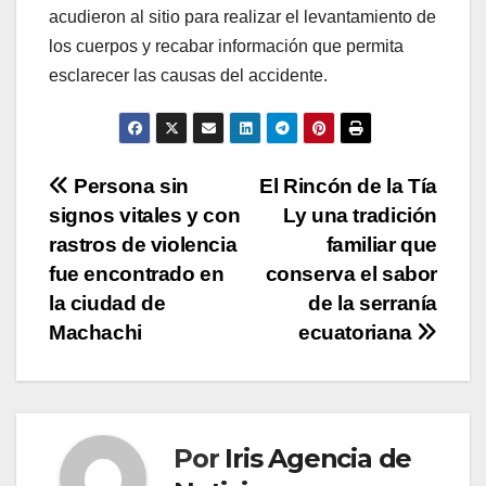
acudieron al sitio para realizar el levantamiento de
los cuerpos y recabar información que permita
esclarecer las causas del accidente.
Navegación
Persona sin
El Rincón de la Tía
signos vitales y con
Ly una tradición
de
rastros de violencia
familiar que
entradas
fue encontrado en
conserva el sabor
la ciudad de
de la serranía
Machachi
ecuatoriana
Por
Iris Agencia de