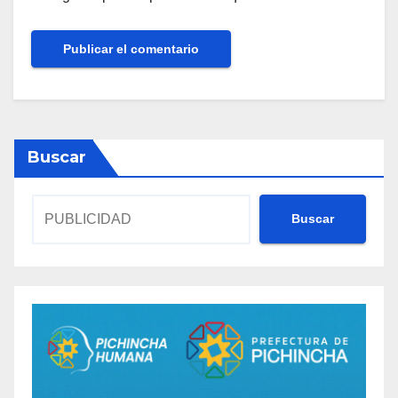
Buscar
Buscar