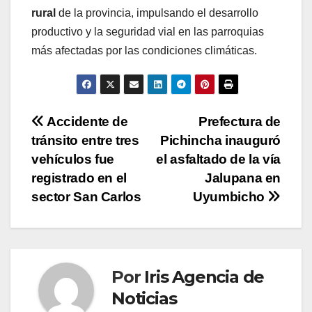
rural
de la provincia, impulsando el desarrollo
productivo y la seguridad vial en las parroquias
más afectadas por las condiciones climáticas.
Navegación
Accidente de
Prefectura de
tránsito entre tres
Pichincha inauguró
de
vehículos fue
el asfaltado de la vía
entradas
registrado en el
Jalupana en
sector San Carlos
Uyumbicho
Por
Iris Agencia de
Noticias