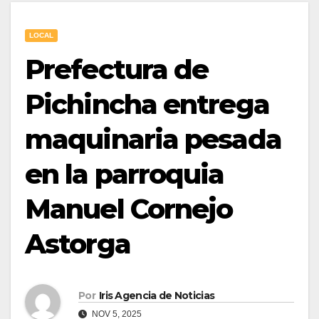
LOCAL
Prefectura de
Pichincha entrega
maquinaria pesada
en la parroquia
Manuel Cornejo
Astorga
Por
Iris Agencia de Noticias
NOV 5, 2025