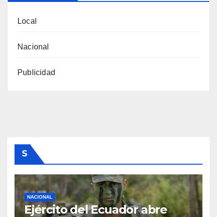
Local
Nacional
Publicidad
S
NACIONAL
Ejército del Ecuador abre