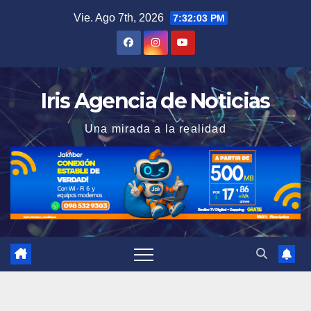
Saltar
Vie. Ago 7th, 2026
7:32:05 PM
al
contenido
Iris Agencia de Noticias
Una mirada a la realidad