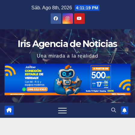
Saltar
Sáb. Ago 8th, 2026
4:11:20 PM
al
contenido
Iris Agencia de Noticias
Una mirada a la realidad