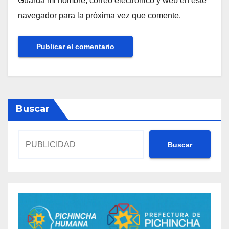
Guarda mi nombre, correo electrónico y web en este
navegador para la próxima vez que comente.
Buscar
Buscar