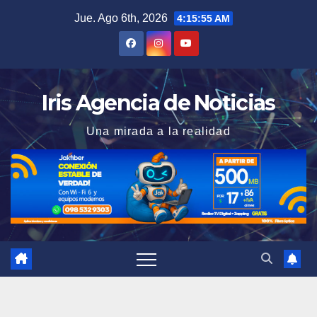
Saltar
Jue. Ago 6th, 2026
4:15:56 AM
al
contenido
Iris Agencia de Noticias
Una mirada a la realidad