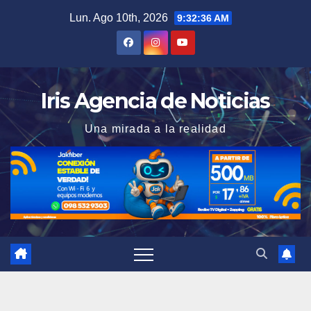
Saltar
Lun. Ago 10th, 2026
9:32:37 AM
al
contenido
Iris Agencia de Noticias
Una mirada a la realidad