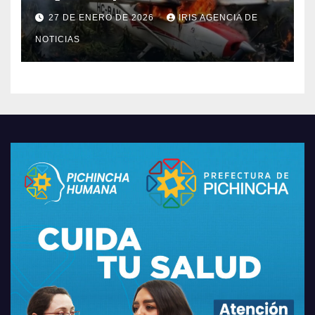
en provincia de Morona
27 DE ENERO DE 2026
IRIS AGENCIA DE
Santiago
NOTICIAS