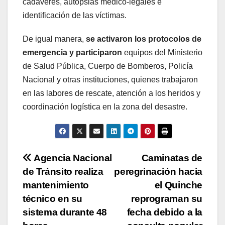
cadáveres, autopsias médico-legales e
identificación de las víctimas.
De igual manera,
se activaron los protocolos de
emergencia y participaron
equipos del Ministerio
de Salud Pública, Cuerpo de Bomberos, Policía
Nacional y otras instituciones, quienes trabajaron
en las labores de rescate, atención a los heridos y
coordinación logística en la zona del desastre.
Navegación
Agencia Nacional
Caminatas de
de Tránsito realiza
peregrinación hacia
de
mantenimiento
el Quinche
entradas
técnico en su
reprograman su
sistema durante 48
fecha debido a la