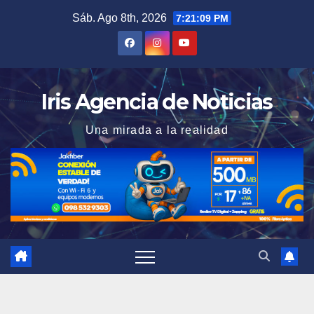
Saltar
Sáb. Ago 8th, 2026
7:21:11 PM
al
contenido
Iris Agencia de Noticias
Una mirada a la realidad