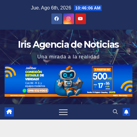
Saltar
Jue. Ago 6th, 2026
10:46:07 AM
al
contenido
Iris Agencia de Noticias
Una mirada a la realidad