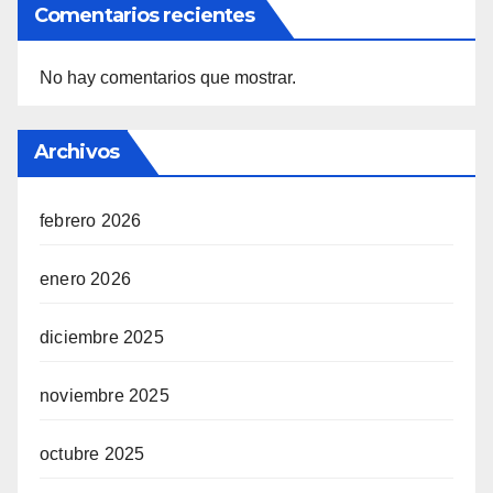
Comentarios recientes
No hay comentarios que mostrar.
Archivos
febrero 2026
enero 2026
diciembre 2025
noviembre 2025
octubre 2025