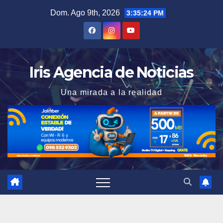
Saltar
Dom. Ago 9th, 2026
3:35:25 PM
al
contenido
Iris Agencia de Noticias
Una mirada a la realidad