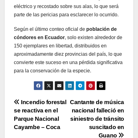
eléctrico y recostado sobre sus alas, lo que será
parte de las pericias para esclarecer lo ocurrido.
Según el último conteo oficial de
población de
cóndores en Ecuador
, solo existen alrededor de
150 ejemplares en libertad, distribuidos en
aproximadamente diez provincias del país, lo que
convierte este suceso en una pérdida significativa
para la conservación de la especie.
Navegación
Incendio forestal
Cantante de música
se reactiva en el
nacional falleció en
de
Parque Nacional
siniestro de tránsito
entradas
Cayambe – Coca
suscitado en
Guano