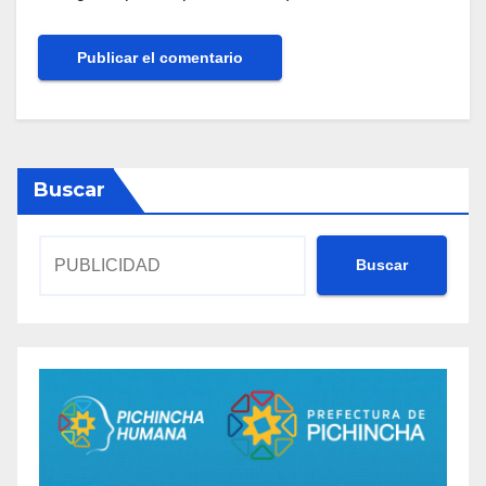
Buscar
Buscar