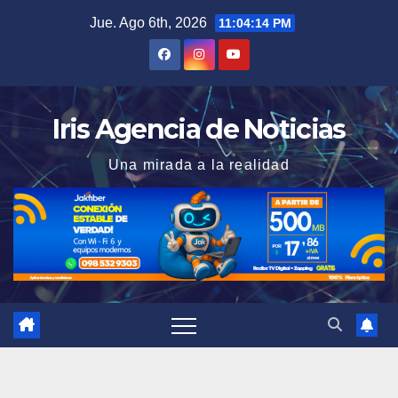
Saltar
Jue. Ago 6th, 2026
11:04:15 PM
al
contenido
Iris Agencia de Noticias
Una mirada a la realidad