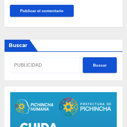
Buscar
Buscar