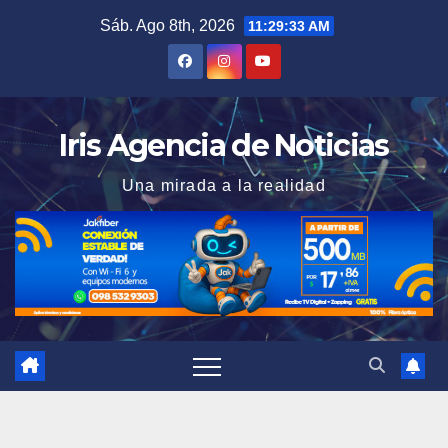
Saltar
Sáb. Ago 8th, 2026
11:29:34 AM
al
contenido
Iris Agencia de Noticias
Una mirada a la realidad