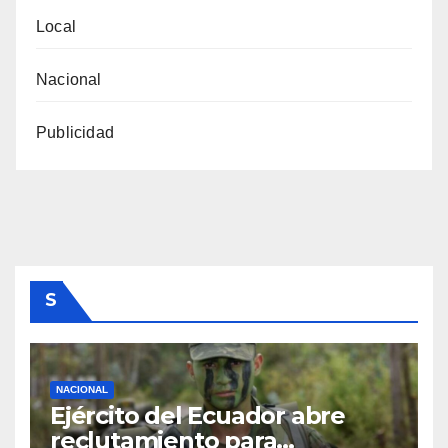
Local
Nacional
Publicidad
S
NACIONAL
Ejército del Ecuador abre
reclutamiento para