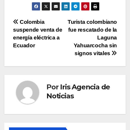
Navegación
Colombia
Turista colombiano
suspende venta de
fue rescatado de la
de
energía eléctrica a
Laguna
entradas
Ecuador
Yahuarcocha sin
signos vitales
Por
Iris Agencia de
Noticias