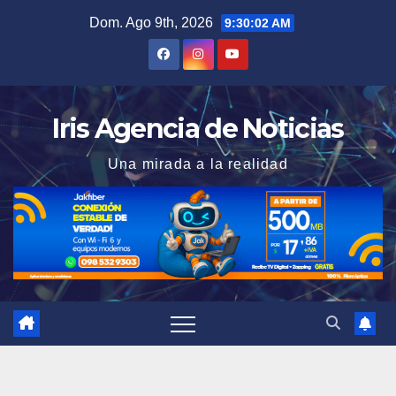
Saltar
Dom. Ago 9th, 2026
9:30:04 AM
al
contenido
Iris Agencia de Noticias
Una mirada a la realidad