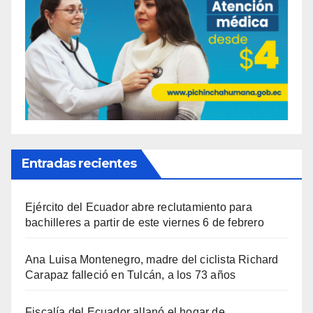
Entradas recientes
Ejército del Ecuador abre reclutamiento para
bachilleres a partir de este viernes 6 de febrero
Ana Luisa Montenegro, madre del ciclista Richard
Carapaz falleció en Tulcán, a los 73 años
Fiscalía del Ecuador allanó el hogar de