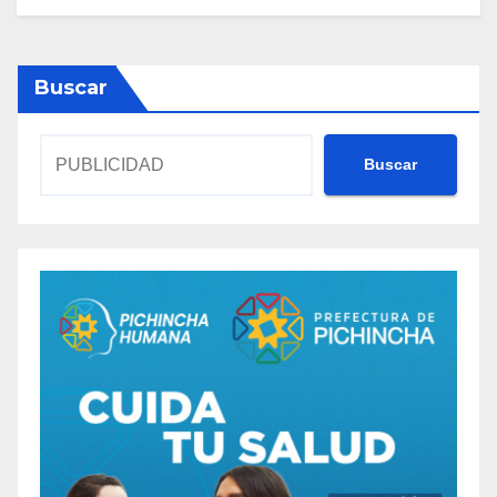
Buscar
Buscar