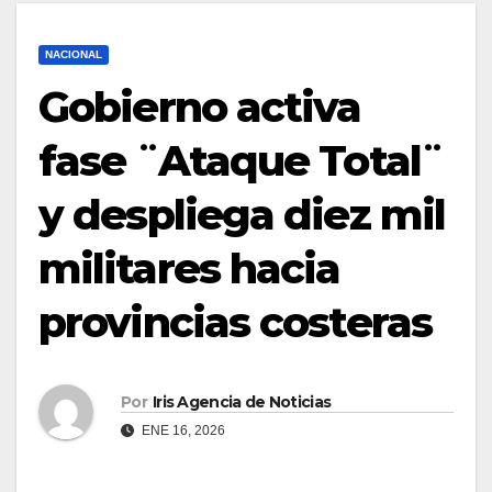
NACIONAL
Gobierno activa
fase ¨Ataque Total¨
y despliega diez mil
militares hacia
provincias costeras
Por
Iris Agencia de Noticias
ENE 16, 2026