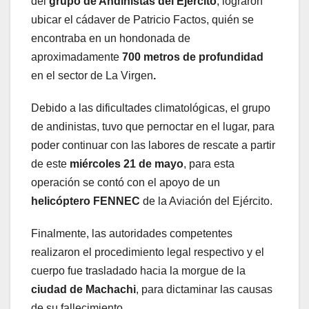
del
grupo de Andinistas del Ejército
, lograron
ubicar el cádaver de Patricio Factos, quién se
encontraba en un hondonada de
aproximadamente
700 metros de profundidad
en el sector de La Virgen
.
Debido a las dificultades climatológicas, el grupo
de andinistas, tuvo que pernoctar en el lugar, para
poder continuar con las labores de rescate a partir
de este
miércoles 21 de mayo
, para esta
operación se contó con el apoyo de un
helicóptero FENNEC
de la Aviación del Ejército.
Finalmente, las autoridades competentes
realizaron el procedimiento legal respectivo y el
cuerpo fue trasladado hacia la morgue de la
ciudad de Machachi
, para dictaminar las causas
de su fallecimiento.