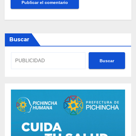
Buscar
Buscar