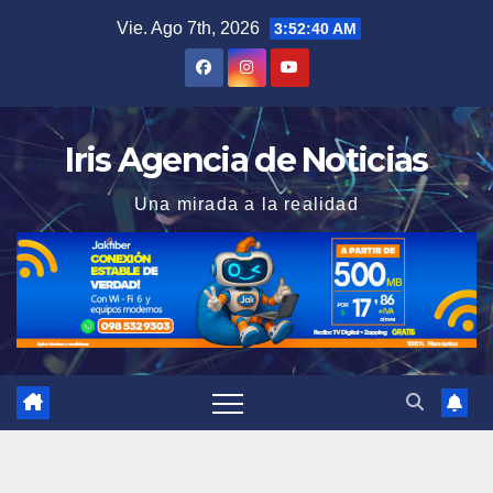
Saltar
Vie. Ago 7th, 2026
3:52:41 AM
al
contenido
Iris Agencia de Noticias
Una mirada a la realidad