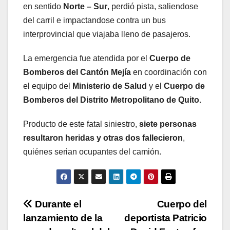
en sentido
Norte – Sur
, perdió pista, saliendose
del carril e impactandose contra un bus
interprovincial que viajaba lleno de pasajeros.
La emergencia fue atendida por el
Cuerpo de
Bomberos del Cantón Mejía
en coordinación con
el equipo del
Ministerio de Salud
y el
Cuerpo de
Bomberos del Distrito Metropolitano de Quito.
Producto de este fatal siniestro,
siete personas
resultaron heridas y otras dos fallecieron
,
quiénes serian ocupantes del camión.
Navegación
Durante el
Cuerpo del
lanzamiento de la
deportista Patricio
de