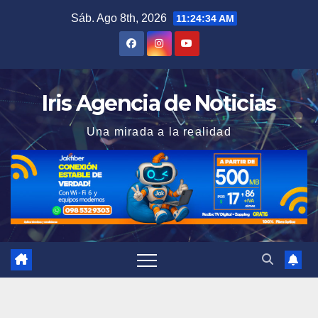
Saltar
Sáb. Ago 8th, 2026
11:24:35 AM
al
contenido
Iris Agencia de Noticias
Una mirada a la realidad