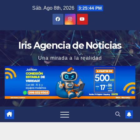
Saltar
Sáb. Ago 8th, 2026
3:25:45 PM
al
contenido
Iris Agencia de Noticias
Una mirada a la realidad