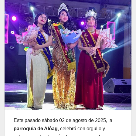
Este pasado sábado 02 de agosto de 2025, la
parroquia de Alóag
, celebró con orgullo y