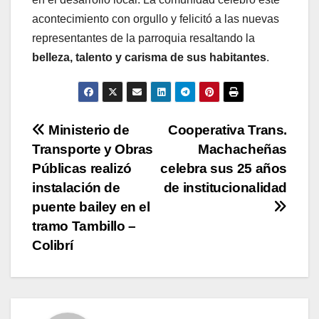
acontecimiento con orgullo y felicitó a las nuevas
representantes de la parroquia resaltando la
belleza, talento y carisma de sus habitantes
.
Navegación
Ministerio de
Cooperativa Trans.
Transporte y Obras
Machacheñas
de
Públicas realizó
celebra sus 25 años
entradas
instalación de
de institucionalidad
puente bailey en el
tramo Tambillo –
Colibrí