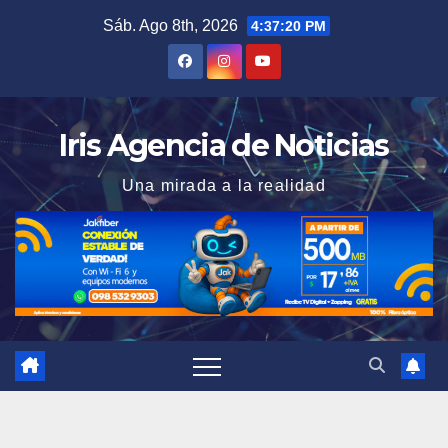
Saltar
Sáb. Ago 8th, 2026
4:37:21 PM
al
contenido
Iris Agencia de Noticias
Una mirada a la realidad