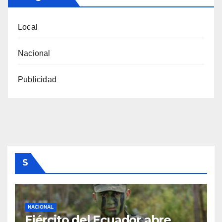
Local
Nacional
Publicidad
S
NACIONAL
Ejército del Ecuador abre